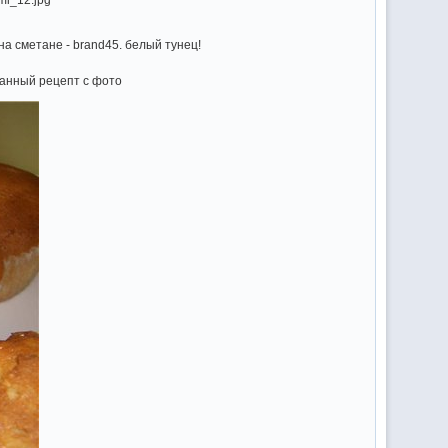
на сметане - brand45. белый тунец!
танный рецепт с фото