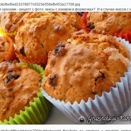
и орехами - рецепт с фото кексы с изюмом в формочках?. И в случае кексов с 