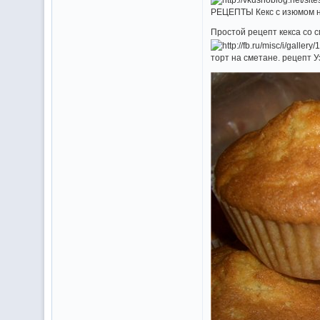
РЕЦЕПТЫ Кекс с изюмом н
Простой рецепт кекса со с
торт на сметане. рецепт 