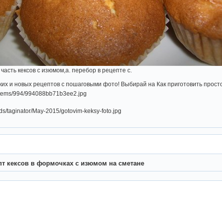
 часть кексов с изюмом,а. перебор в рецепте с.
их и новых рецептов с пошаговыми фото! Выбирай на Как приготовить прост
пт кексов в формочках с изюмом на сметане