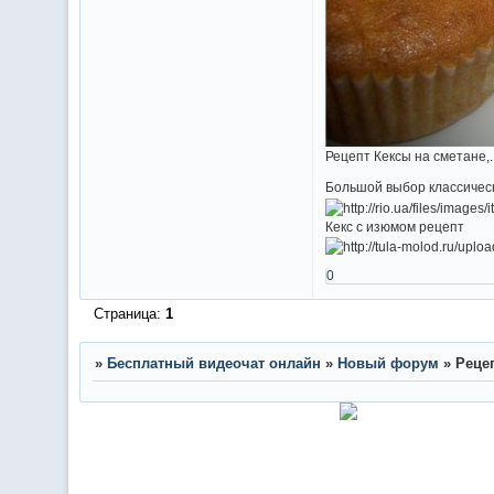
Рецепт Кексы на сметане,.
Большой выбор классическ
Кекс с изюмом рецепт
0
Страница:
1
»
Бесплатный видеочат онлайн
»
Новый форум
»
Реце