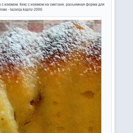
ах с изюмом. Кекс с изюмом на сметане. разъемная форма для
во - lazanja.kapriz-2000.