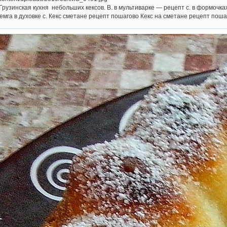
Грузинская кухня небольших кексов. В. в мультиварке — рецепт с. в формочк
емга в духовке с. Кекс сметане рецепт пошагово Кекс на сметане рецепт пошаго