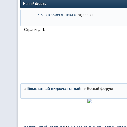
Новый форум
Ребенок обжег язык киви
sigaddset
Страница:
1
»
Бесплатный видеочат онлайн
»
Новый форум