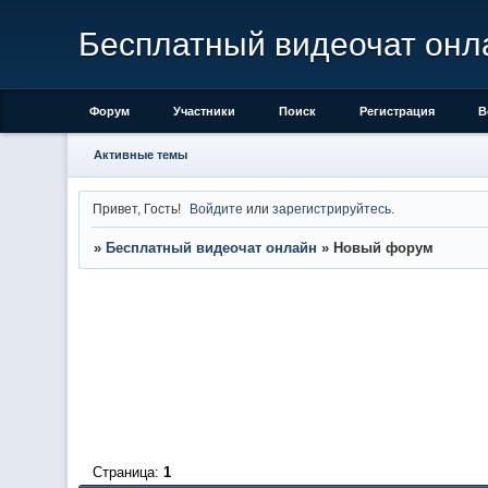
Бесплатный видеочат онл
Форум
Участники
Поиск
Регистрация
В
Активные темы
Привет, Гость!
Войдите
или
зарегистрируйтесь
.
»
Бесплатный видеочат онлайн
»
Новый форум
Страница:
1