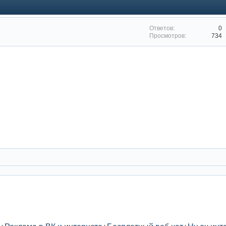
0
734