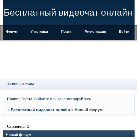
Бесплатный видеочат онлайн
Форум
Участники
Поиск
Регистрация
Войти
Активные темы
Привет, Гость!
Войдите
или
зарегистрируйтесь
.
»
Бесплатный видеочат онлайн
»
Новый форум
Страница:
1
Новый форум