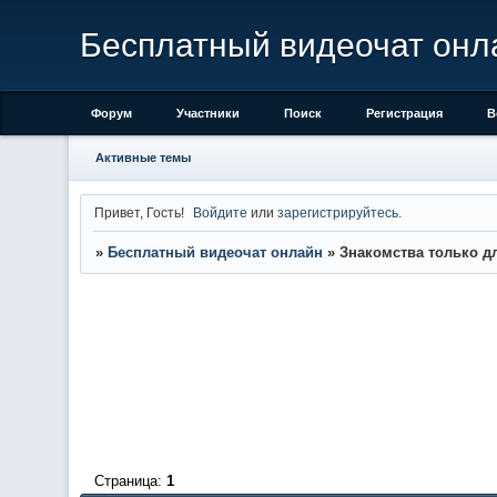
Бесплатный видеочат онл
Форум
Участники
Поиск
Регистрация
В
Активные темы
Привет, Гость!
Войдите
или
зарегистрируйтесь
.
»
Бесплатный видеочат онлайн
»
Знакомства только д
Страница:
1