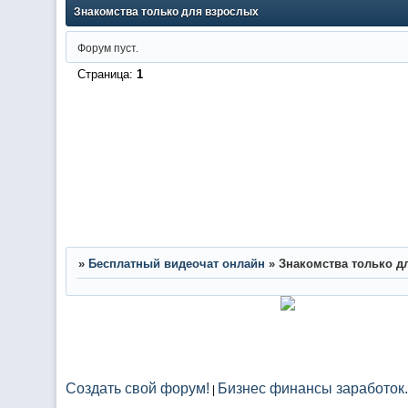
Знакомства только для взрослых
Форум пуст.
Страница:
1
»
Бесплатный видеочат онлайн
»
Знакомства только д
Создать свой форум!
Бизнес финансы заработок.
|