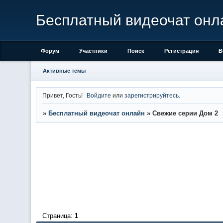
Бесплатный видеочат онл
Форум
Участники
Поиск
Регистрация
В
Активные темы
Привет, Гость!
Войдите
или
зарегистрируйтесь
.
»
Бесплатный видеочат онлайн
»
Свежие серии Дом 2
Страница:
1